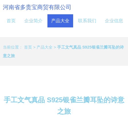
河南省多贵宝商贸有限公司
首页
企业简介
产品大全
联系我们
企业信息
当前位置：
首页
>
产品大全
>
手工文气真品 S925银雀兰瓣耳坠的诗
意之旅
手工文气真品 S925银雀兰瓣耳坠的诗意
之旅