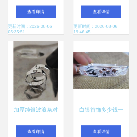
的美女鸭的白银饰
镯，藏着生活给予
查看详情
查看详情
品故事
的温柔鎏光
更新时间：2026-08-06
更新时间：2026-08-06
05:35:51
19:46:45
加厚纯银波浪条对
白银首饰多少钱一
戒 每一道曲线，都
克？最新价格与选
查看详情
查看详情