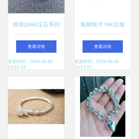
姬咪(JiMi)宝石系列
银鳞映月 990足银
601581970931白
茶具与银鱼饰品的
查看详情
查看详情
银精妙魅力解析
优雅交汇
更新时间：2026-08-06
更新时间：2026-08-06
13:51:23
14:17:17